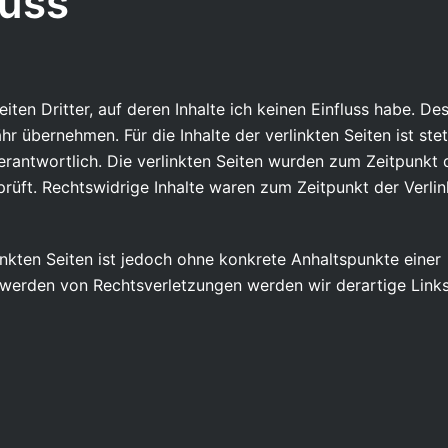
uss
ten Dritter, auf deren Inhalte ich keinen Einfluss habe. De
r übernehmen. Für die Inhalte der verlinkten Seiten ist ste
verantwortlich. Die verlinkten Seiten wurden zum Zeitpunkt 
rüft. Rechtswidrige Inhalte waren zum Zeitpunkt der Verlin
linkten Seiten ist jedoch ohne konkrete Anhaltspunkte einer
twerden von Rechtsverletzungen werden wir derartige Link