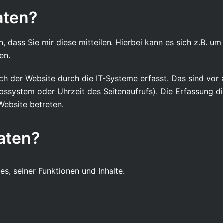
aten?
dass Sie mir diese mitteilen. Hierbei kann es sich z.B. um
en.
 der Website durch die IT-Systeme erfasst. Das sind vor 
ebssystem oder Uhrzeit des Seitenaufrufs). Die Erfassung d
Website betreten.
Daten?
s, seiner Funktionen und Inhalte.