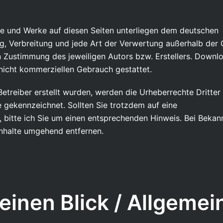
lte und Werke auf diesen Seiten unterliegen dem deutschen
ung, Verbreitung und jede Art der Verwertung außerhalb der
n Zustimmung des jeweiligen Autors bzw. Erstellers. Downl
, nicht kommerziellen Gebrauch gestattet.
Betreiber erstellt wurden, werden die Urheberrechte Dritter
e gekennzeichnet. Sollten Sie trotzdem auf eine
bitte ich Sie um einen entsprechenden Hinweis. Bei Beka
Inhalte umgehend entfernen.
einen Blick / Allgemei