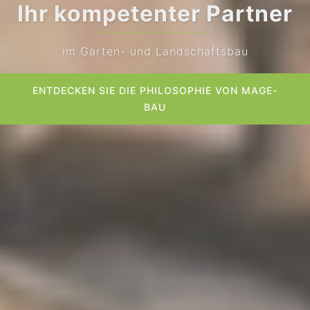
MaGe-Bau
Qualität | Service | Know-how | Präzision
ENTDECKEN SIE DIE PHILOSOPHIE VON MAGE-
BAU